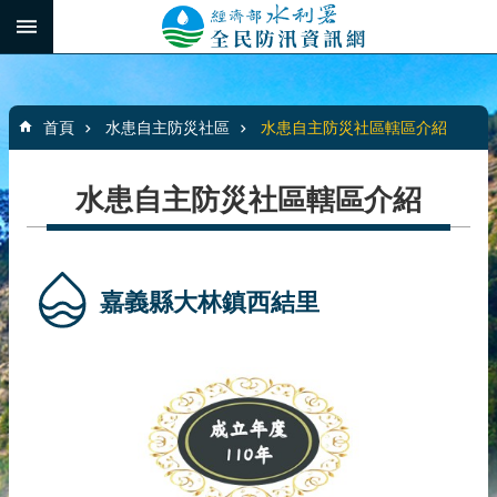
跳到主要內容區塊
:::
_
進
階
:::
搜
首頁
水患自主防災社區
水患自主防災社區轄區介紹
尋
水患自主防災社區轄區介紹
最
新
消
嘉義縣大林鎮西結里
息
水
患
自
主
防