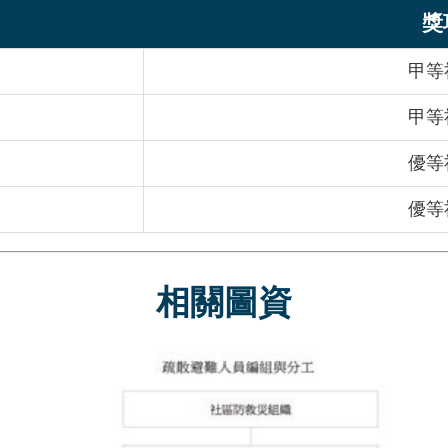
獎
甲等
甲等
優等
優等
相關圖資