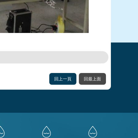
回上一頁
回最上面