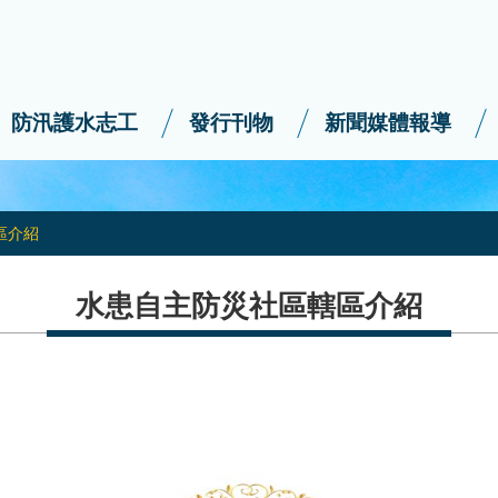
防汛護水志工
發行刊物
新聞媒體報導
區介紹
水患自主防災社區轄區介紹