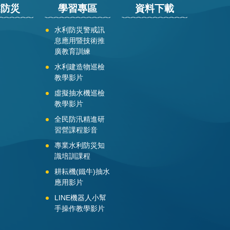
業防災
學習專區
資料下載
水利防災警戒訊
息應用暨技術推
廣教育訓練
水利建造物巡檢
教學影片
虛擬抽水機巡檢
教學影片
全民防汛精進研
習營課程影音
專業水利防災知
識培訓課程
耕耘機(鐵牛)抽水
應用影片
LINE機器人小幫
手操作教學影片