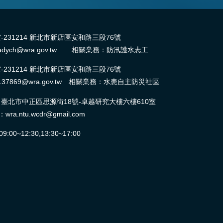
31214 新北市新店區安和路三段76號
dych@wra.gov.tw 相關業務：防汛護水志工
31214 新北市新店區安和路三段76號
37869@wra.gov.tw 相關業務：水患自主防災社區
北市中正區思源街18號-卓越研究大樓六樓610室
ntu.wcdr@gmail.com
0~12:30,13:30~17:00