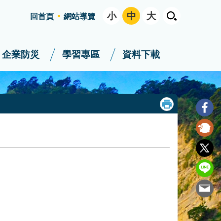
小
中
大
回首頁
網站導覽
企業防災
學習專區
資料下載