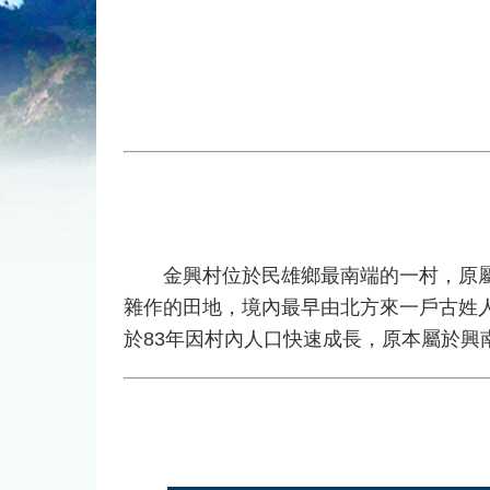
金興村位於民雄鄉最南端的一村，原屬牛
雜作的田地，境內最早由北方來一戶古姓
於83年因村內人口快速成長，原本屬於興