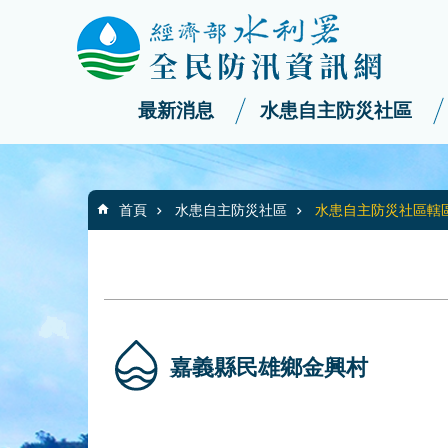
:::
_
跳到主要內容區塊
最新消息
水患自主防災社區
:::
首頁
水患自主防災社區
水患自主防災社區轄
嘉義縣民雄鄉金興村