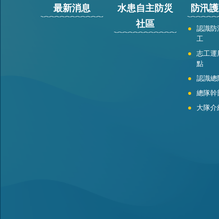
最新消息
水患自主防災
防汛護
社區
認識防
工
志工運
點
認識總
總隊幹
大隊介