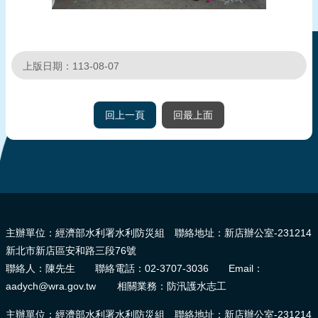
頁
網
站
上版日期：113-08-07
導
覽
回上一頁
回最上面
:::
主辦單位：經濟部水利署水利防災組 聯絡地址：新店辦公室-231214
新北市新店區安和路三段76號
聯絡人：陳先生 聯絡電話：02-3707-3036 Email：
aadych@wra.gov.tw 相關業務：防汛護水志工
主辦單位：經濟部水利署水利防災組 聯絡地址：新店辦公室-231214