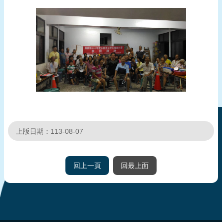
頁
網
站
導
覽
上版日期：113-08-07
回上一頁
回最上面