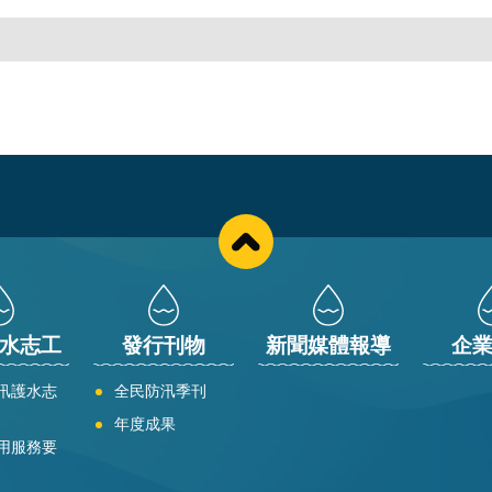
水志工
發行刊物
新聞媒體報導
企
汛護水志
全民防汛季刊
年度成果
用服務要