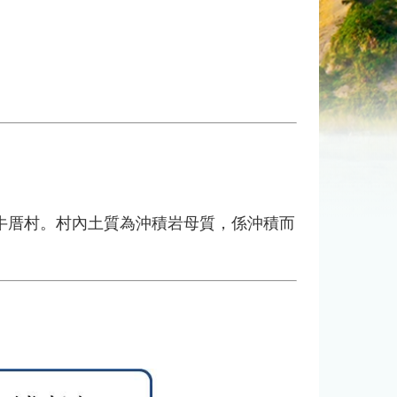
厝村。村內土質為沖積岩母質，係沖積而