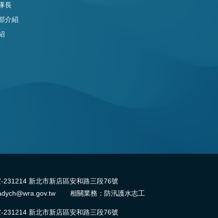
隊長
部介紹
紹
31214 新北市新店區安和路三段76號
dych@wra.gov.tw 相關業務：防汛護水志工
31214 新北市新店區安和路三段76號