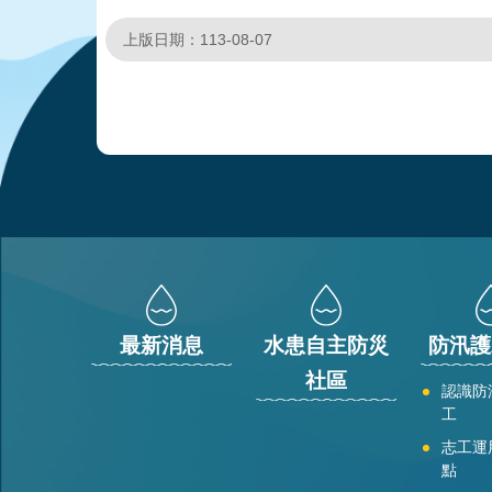
上版日期：113-08-07
:::
最新消息
水患自主防災
防汛護
社區
認識防
工
志工運
點