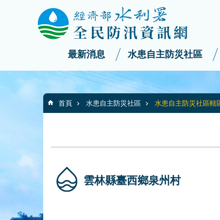
:::
_
跳到主要內容區塊
最新消息
水患自主防災社區
:::
首頁
水患自主防災社區
水患自主防災社區轄
雲林縣臺西鄉泉州村