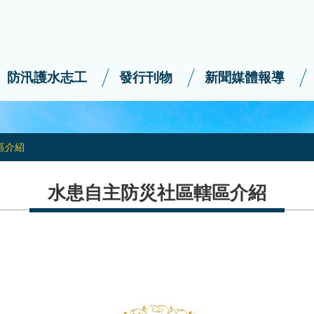
防汛護水志工
發行刊物
新聞媒體報導
區介紹
水患自主防災社區轄區介紹