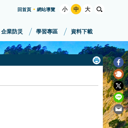
小
中
大
回首頁
網站導覽
企業防災
學習專區
資料下載