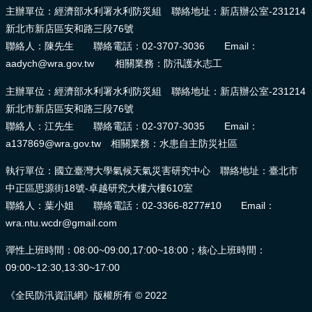
主辦單位：經濟部水利署水利防災組 聯絡地址：新店辦公室-231214
頁
新北市新店區安和路三段76號
網
聯絡人：陳先生 聯絡電話：02-3707-3036 Email：
站
aadych@wra.gov.tw 相關業務：防汛護水志工
導
主辦單位：經濟部水利署水利防災組 聯絡地址：新店辦公室-231214
覽
新北市新店區安和路三段76號
聯絡人：江先生 聯絡電話：02-3707-3035 Email：
a137869@wra.gov.tw 相關業務：水患自主防災社區
執行單位：國立臺灣大學氣候天氣災害研究中心 聯絡地址：臺北市
中正區思源街18號-卓越研究大樓六樓610室
聯絡人：葉小姐 聯絡電話：02-3366-8277#10 Email：
wra.ntu.wcdr@gmail.com
彈性上班時間：08:00~09:00,17:00~18:00；核心上班時間：
09:00~12:30,13:30~17:00
《全民防汛資訊網》版權所有 © 2022