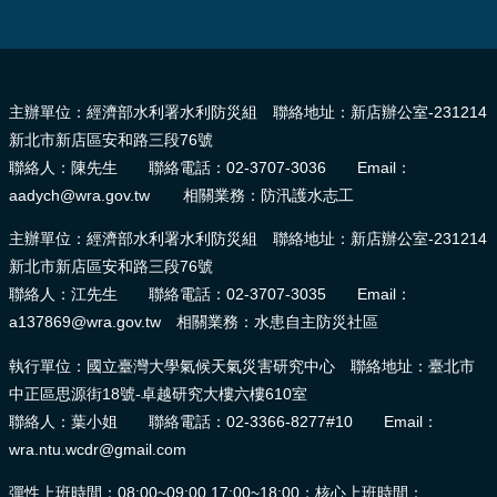
:::
主辦單位：經濟部水利署水利防災組 聯絡地址：新店辦公室-231214
新北市新店區安和路三段76號
聯絡人：陳先生 聯絡電話：02-3707-3036 Email：
aadych@wra.gov.tw 相關業務：防汛護水志工
主辦單位：經濟部水利署水利防災組 聯絡地址：新店辦公室-231214
新北市新店區安和路三段76號
聯絡人：江先生 聯絡電話：02-3707-3035 Email：
a137869@wra.gov.tw 相關業務：水患自主防災社區
執行單位：國立臺灣大學氣候天氣災害研究中心 聯絡地址：臺北市
中正區思源街18號-卓越研究大樓六樓610室
聯絡人：葉小姐 聯絡電話：02-3366-8277#10 Email：
wra.ntu.wcdr@gmail.com
彈性上班時間：08:00~09:00,17:00~18:00；核心上班時間：