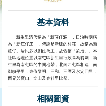
災
社
區
基本資料
防
汛
護
新生里清代稱為「新莊仔莊」，日治時期稱
水
為「新庄仔庄」，傳說是新建的村莊，故稱為新
志
工
莊仔。居民多以劉姓為主，故舊稱「劉厝」。本
社區地理位置以南屯區新生里行政區為範圍，新
發
生里為南屯區的中間地帶，北面西屯區相連，南
行
刊
鄰鎮平里，東依黎明、三和、三厝及永定四里，
物
西界與寶山、文山及春社里比鄰。
新
聞
相關圖資
媒
體