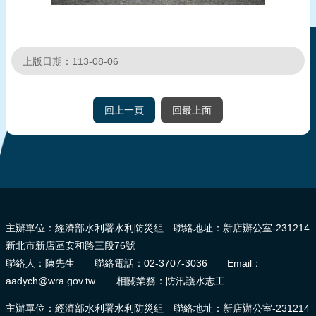
頁
網
站
上版日期：113-08-06
導
覽
回上一頁
回最上面
:::
主辦單位：經濟部水利署水利防災組 聯絡地址：新店辦公室-231214
新北市新店區安和路三段76號
聯絡人：陳先生 聯絡電話：02-3707-3036 Email：
aadych@wra.gov.tw 相關業務：防汛護水志工
主辦單位：經濟部水利署水利防災組 聯絡地址：新店辦公室-231214