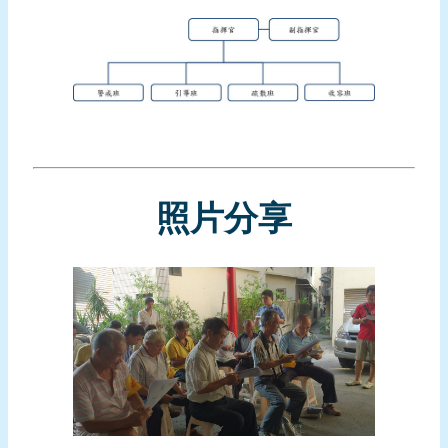
報
導
企
業
防
災
學
照片分享
習
專
區
資
料
下
載
回
首