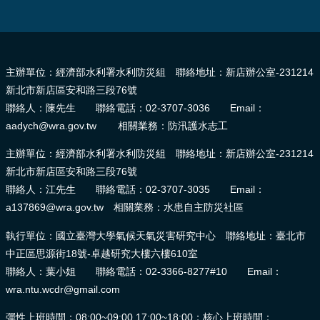
:::
主辦單位：經濟部水利署水利防災組 聯絡地址：新店辦公室-231214
新北市新店區安和路三段76號
聯絡人：陳先生 聯絡電話：02-3707-3036 Email：
aadych@wra.gov.tw 相關業務：防汛護水志工
主辦單位：經濟部水利署水利防災組 聯絡地址：新店辦公室-231214
新北市新店區安和路三段76號
聯絡人：江先生 聯絡電話：02-3707-3035 Email：
a137869@wra.gov.tw 相關業務：水患自主防災社區
執行單位：國立臺灣大學氣候天氣災害研究中心 聯絡地址：臺北市
中正區思源街18號-卓越研究大樓六樓610室
聯絡人：葉小姐 聯絡電話：02-3366-8277#10 Email：
wra.ntu.wcdr@gmail.com
彈性上班時間：08:00~09:00,17:00~18:00；核心上班時間：