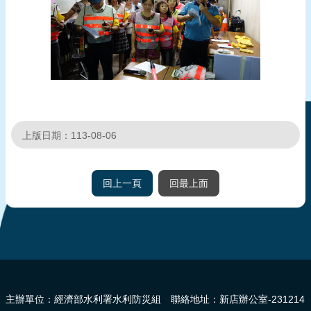
上版日期：113-08-06
回上一頁
回最上面
:::
主辦單位：經濟部水利署水利防災組 聯絡地址：新店辦公室-231214