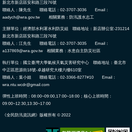
新北市新店區安和路三段76號
聯絡人：陳先生 聯絡電話：02-3707-3036 Email：
aadych@wra.gov.tw 相關業務：防汛護水志工
主辦單位：經濟部水利署水利防災組 聯絡地址：新店辦公室-231214
新北市新店區安和路三段76號
聯絡人：江先生 聯絡電話：02-3707-3035 Email：
a137869@wra.gov.tw 相關業務：水患自主防災社區
執行單位：國立臺灣大學氣候天氣災害研究中心 聯絡地址：臺北市
中正區思源街18號-卓越研究大樓六樓610室
聯絡人：葉小姐 聯絡電話：02-3366-8277#10 Email：
wra.ntu.wcdr@gmail.com
彈性上班時間：08:00~09:00,17:00~18:00；核心上班時間：
09:00~12:30,13:30~17:00
《全民防汛資訊網》版權所有 © 2022