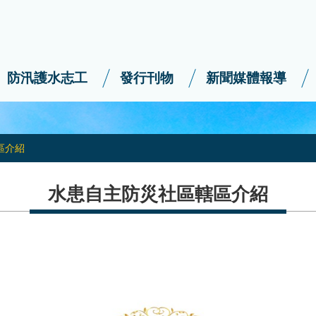
防汛護水志工
發行刊物
新聞媒體報導
區介紹
水患自主防災社區轄區介紹