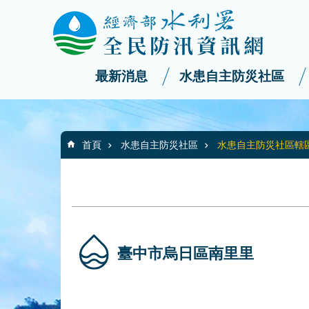
:::
_
跳到主要內容區塊
最新消息
水患自主防災社區
:::
首頁
水患自主防災社區
水患自主防災社區轄
臺中市烏日區南里里