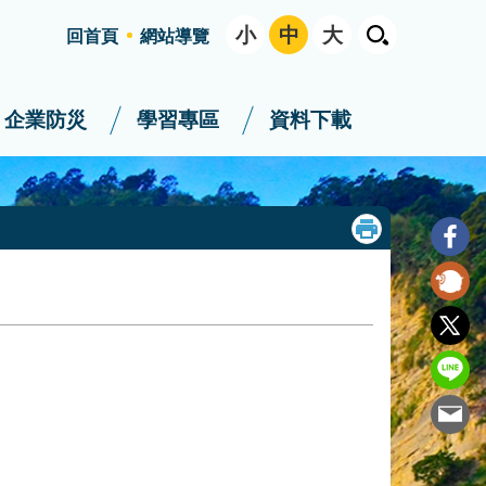
小
中
大
回首頁
網站導覽
企業防災
學習專區
資料下載