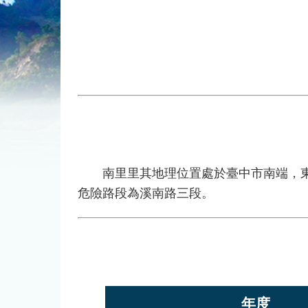
南里里其地理位置處於臺中市南端，東面
危險路段為溪南路三段。
年度