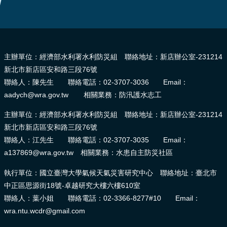
頁
網
:::
站
導
主辦單位：經濟部水利署水利防災組 聯絡地址：新店辦公室-231214
覽
新北市新店區安和路三段76號
聯絡人：陳先生 聯絡電話：02-3707-3036 Email：
aadych@wra.gov.tw 相關業務：防汛護水志工
主辦單位：經濟部水利署水利防災組 聯絡地址：新店辦公室-231214
新北市新店區安和路三段76號
聯絡人：江先生 聯絡電話：02-3707-3035 Email：
a137869@wra.gov.tw 相關業務：水患自主防災社區
執行單位：國立臺灣大學氣候天氣災害研究中心 聯絡地址：臺北市
中正區思源街18號-卓越研究大樓六樓610室
聯絡人：葉小姐 聯絡電話：02-3366-8277#10 Email：
wra.ntu.wcdr@gmail.com