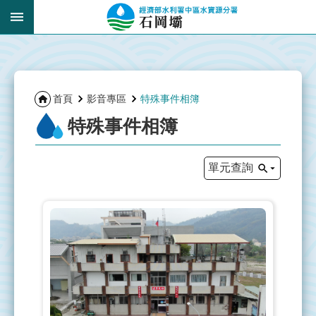
跳到主要內容區塊
:::
_
:::
首頁
影音專區
特殊事件相簿
特殊事件相簿
單元查詢