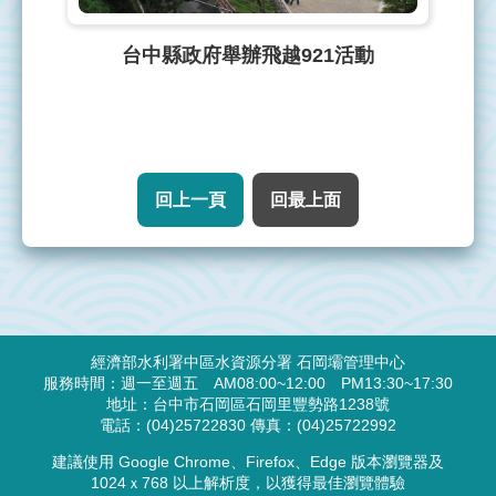
台中縣政府舉辦飛越921活動
回上一頁
回最上面
:::
經濟部水利署中區水資源分署 石岡壩管理中心
服務時間：週一至週五 AM08:00~12:00 PM13:30~17:30
地址：台中市石岡區石岡里豐勢路1238號
電話：(04)25722830 傳真：(04)25722992
建議使用 Google Chrome、Firefox、Edge 版本瀏覽器及
1024ｘ768 以上解析度，以獲得最佳瀏覽體驗