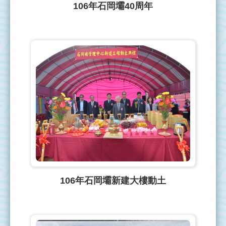
106年石岡壩40周年
106年石岡壩新建大樓動土