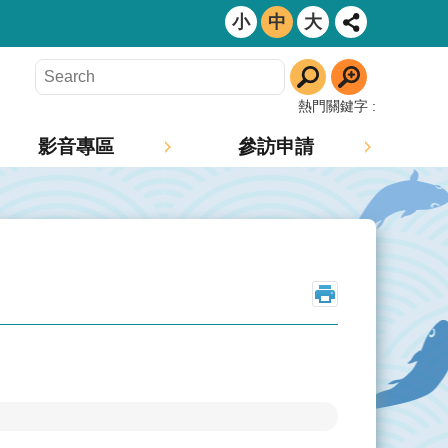
小
中
大
熱門關鍵字
影音專區
參訪申請