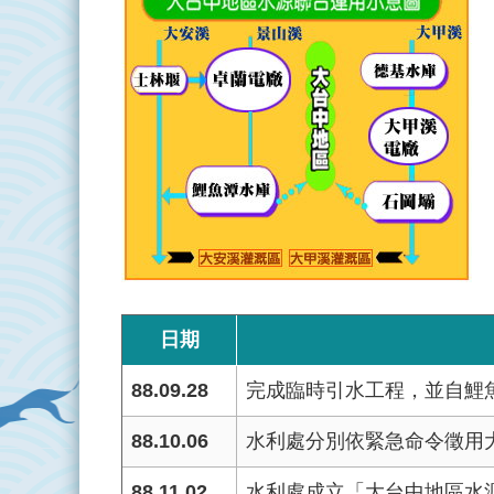
日期
88.09.28
完成臨時引水工程，並自鯉魚
88.10.06
水利處分別依緊急命令徵用
88.11.02
水利處成立「大台中地區水