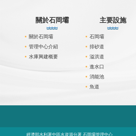
:::
關於石岡壩
主要設施
關於石岡壩
石岡壩
管理中心介紹
排砂道
水庫興建概要
溢洪道
進水口
消能池
魚道
經濟部水利署中區水資源分署 石岡壩管理中心