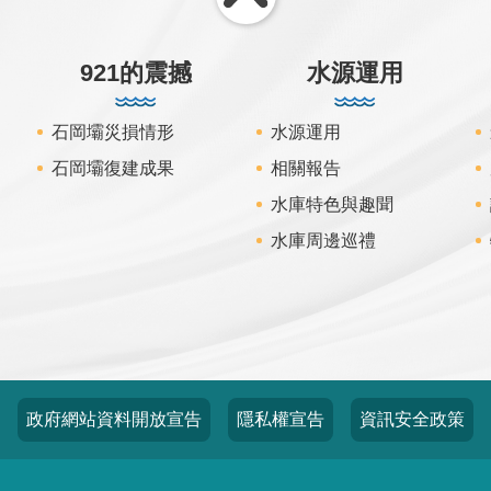
921的震撼
水源運用
石岡壩災損情形
水源運用
石岡壩復建成果
相關報告
水庫特色與趣聞
水庫周邊巡禮
政府網站資料開放宣告
隱私權宣告
資訊安全政策