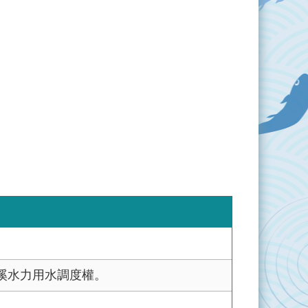
溪水力用水調度權。