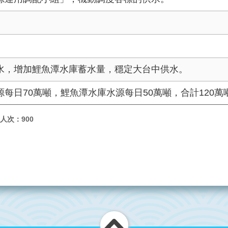
。
水，增加鯉魚潭水庫蓄水量，穩定大台中供水。
每日70萬噸，鯉魚潭水庫水源每日50萬噸，合計120萬
人次：900