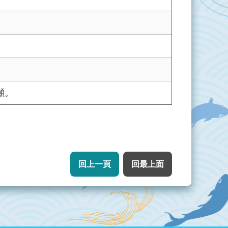
噸。
回上一頁
回最上面