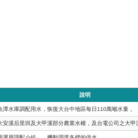
說明
潭水庫調配用水，恢復大台中地區每日110萬噸水量 。
大安溪后里圳及大甲溪部分農業水權，及台電公司之大甲
源運用調配小組」，機動調度各標的供水。