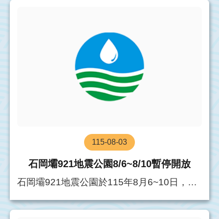
115-08-03
石岡壩921地震公園8/6~8/10暫停開放
石岡壩921地震公園於115年8月6~10日，由
軍方調借使用，暫不開放，壩頂及戶外空間
仍維持正常開放，遊客可自由參觀，造成不