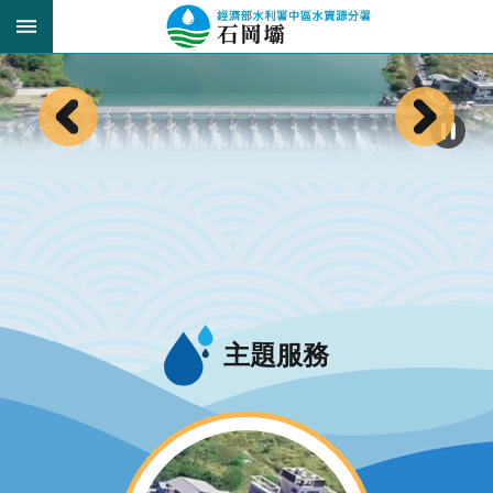
跳到主要內容區塊
:::
_
:::
主題服務