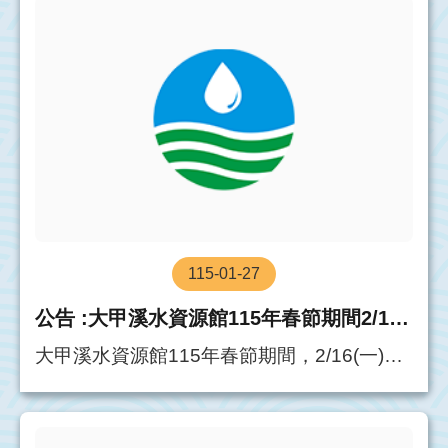
便敬請見諒。
115-01-27
公告 :大甲溪水資源館115年春節期間2/16(一)除夕~2/20(五)初四休館
大甲溪水資源館115年春節期間，2/16(一)除
夕~2/20(五)初四休館，石岡壩壩區戶外空間
維持開放，遊客可自由參觀，造成不便敬請
見諒。