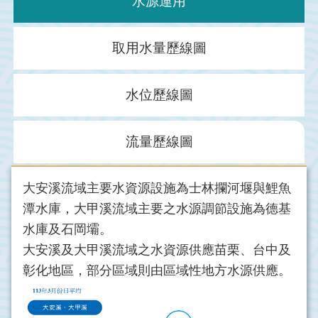
水源運用
取用水量歷線圖
水位歷線圖
流量歷線圖
大安溪流域主要水資源設施為士林攔河堰與鯉魚
潭水庫，大甲溪流域主要之水源調節設施為德基
水庫及石岡壩。
大安溪及大甲溪流域之水資源供應苗栗、台中及
彰化地區，部分區域則由區域性地方水源供應。