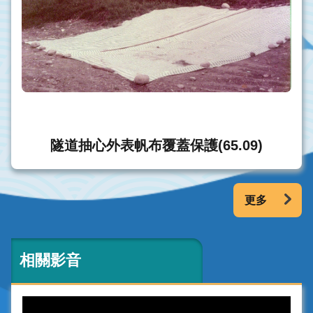
隧道抽心外表帆布覆蓋保護(65.09)
更多
相關影音