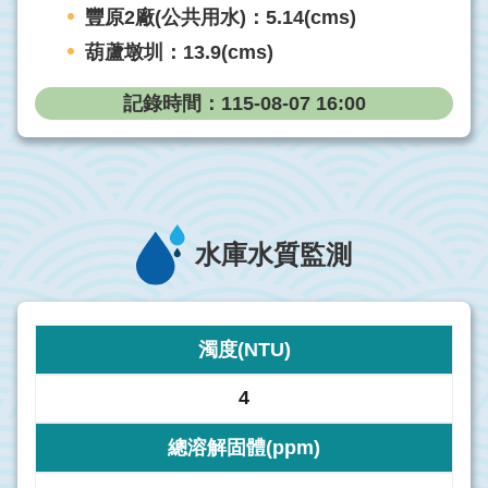
豐原2廠(公共用水)：
5.14(cms)
葫蘆墩圳：
13.9(cms)
記錄時間：115-08-07 16:00
水庫水質監測
濁度(NTU)
4
總溶解固體(ppm)