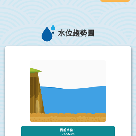
符合中區－第三級定期性警衛勤務（送貨服
務區為中區）及滿意度達90分(含)以上（電子
採購網中區第三級定期性警衛勤務，近12個
月訂 ...更多
水位趨勢圖
目前水位：
272.53m