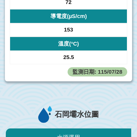
72
導電度(µS/cm)
153
溫度(°C)
25.5
監測日期:
115/07/28
石岡壩水位圖