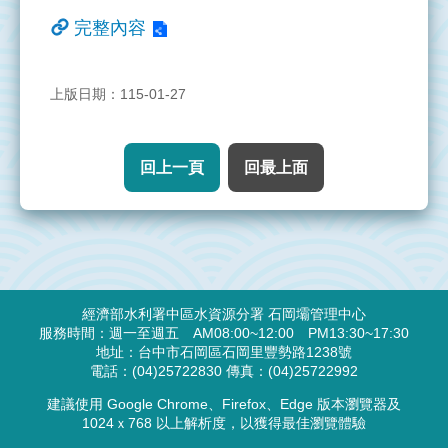
完整內容
上版日期：115-01-27
回上一頁
回最上面
:::
經濟部水利署中區水資源分署 石岡壩管理中心
服務時間：週一至週五 AM08:00~12:00 PM13:30~17:30
地址：台中市石岡區石岡里豐勢路1238號
電話：(04)25722830 傳真：(04)25722992
建議使用 Google Chrome、Firefox、Edge 版本瀏覽器及
1024ｘ768 以上解析度，以獲得最佳瀏覽體驗