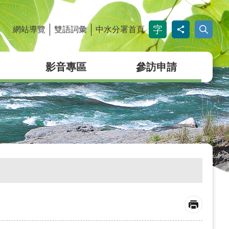
網站導覽
雙語詞彙
中水分署首頁
_
影音專區
參訪申請