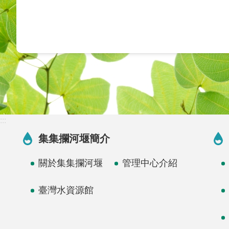
:::
集集攔河堰簡介
關於集集攔河堰
管理中心介紹
臺灣水資源館