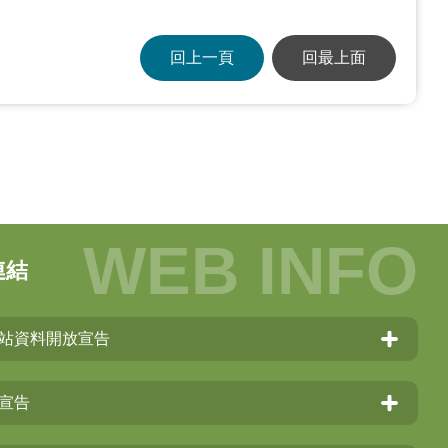
回上一頁
回最上面
連結
站資料開放宣告
宣告