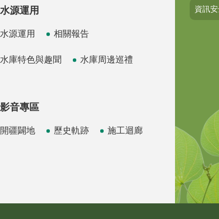
水源運用
資訊安
水源運用
相關報告
水庫特色與趣聞
水庫周邊巡禮
影音專區
開疆闢地
歷史軌跡
施工迴廊