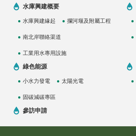
水庫興建概要
水庫興建緣起
攔河堰及附屬工程
南北岸聯絡渠道
工業用水專用設施
綠色能源
小水力發電
太陽光電
固碳減碳專區
參訪申請