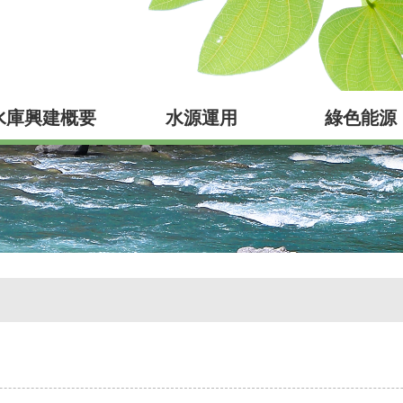
水庫興建概要
水源運用
綠色能源