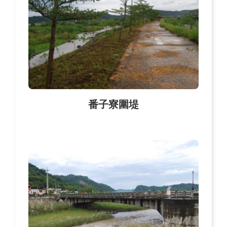
番子寮圍堤