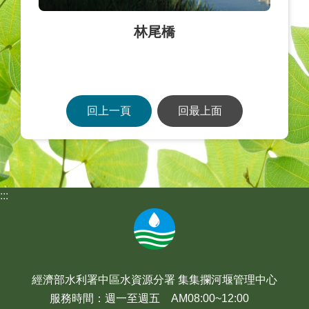
林尾橋
回上一頁
回最上面
:::
經濟部水利署中區水資源分署 集集攔河堰管理中心
服務時間：週一至週五 AM08:00~12:00