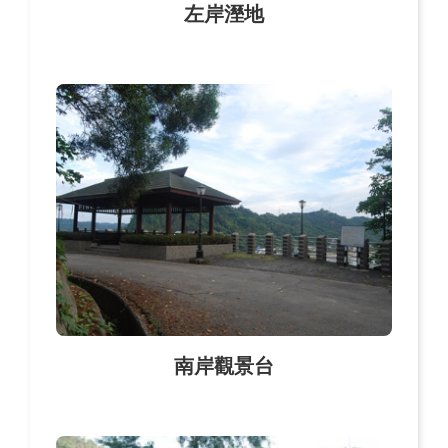
左岸溼地
南岸觀景台