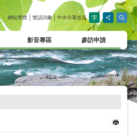
網站導覽
雙語詞彙
中水分署首頁
_
影音專區
參訪申請