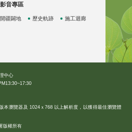
影音專區
開疆闢地
歷史軌跡
施工迴廊
理中心
3:30~17:30
、Edge 版本瀏覽器及 1024ｘ768 以上解析度，以獲得最佳瀏覽體
源分署版權所有