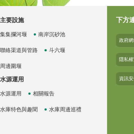
下方
主要設施
集集攔河堰
南岸沉砂池
政府網
聯絡渠道與管路
斗六堰
隱私權
周邊圍堰
水源運用
資訊安
水源運用
相關報告
水庫特色與趣聞
水庫周邊巡禮