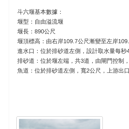
斗六堰基本數據：
堰型：自由溢流堰
堰長：890公尺
堰頂標高：由右岸109.7公尺漸變至左岸109
進水口：位於排砂道左側，設計取水量每秒40
排砂道：位於堰左端，共3道，由閘門控制，門
魚道：位於排砂道左側，寬2公尺，上游出口設