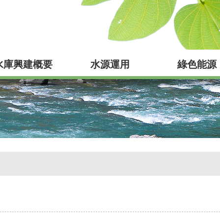
水庫興建概要
水源運用
綠色能源