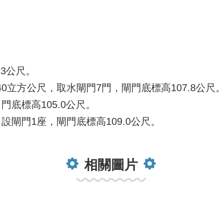
.3公尺。
立方公尺，取水閘門7門，閘門底標高107.8公尺
底標高105.0公尺。
閘門1座，閘門底標高109.0公尺。
相關圖片