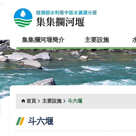
:::
跳到主要內容區塊
集集攔河堰簡介
主要設施
:::
首頁
主要設施
斗六堰
斗六堰