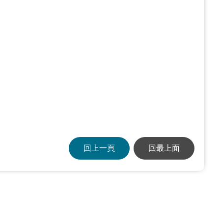
回上一頁
回最上面