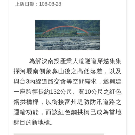
上版日期：108-08-28
為解決南投產業大道隧道穿越集集
攔河堰南側象鼻山後之高低落差，以及
與台3丙線道路交會等空間需求，遂興建
一座跨徑長約132公尺、寬10公尺之紅色
鋼拱橋樑，以銜接富州堤防防汛道路之
運輸功能，而該紅色鋼拱橋已成為當地
醒目的新地標。