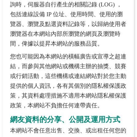
詢時，伺服器自行產生的相關記錄 (LOG) ，
請
包括連線設備 IP 位址、使用時間、使用的瀏
環
覽器、瀏覽及點選資料記錄等，以歸納使用者
教
瀏覽器在本網站內部所瀏覽的網頁及瀏覽時
最
新
間，俾據以提昇本網站的服務品質。
消
您也可能因為本網站的橫幅廣告或宣導之超連
息
結，而參與其他網站或機構主辦的抽獎、競賽
或行銷活動，這些機構或連結網站對於您主動
回
首
提供的個人資訊，各有其個別的隱私權保護政
頁
策，其資料處理措施不適用本網站隱私權保護
政策，本網站不負擔任何連帶責任。
網
站
網友資料的分享、公開及運用方式
導
覽
本網站不會任意出售、交換、或出租任何您的