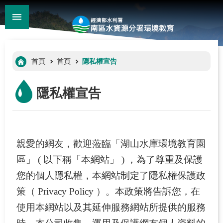
:::
_
跳到主要內容區塊
:::
首頁
首頁
隱私權宣告
隱私權宣告
親愛的網友，歡迎蒞臨「湖山水庫環境教育園
南
區」 ( 以下稱「本網站」 ) ，為了尊重及保護
水
分
您的個人隱私權，本網站制定了隱私權保護政
:::
署
策（ Privacy Policy ）。本政策將告訴您，在
環
使用本網站以及其延伸服務網站所提供的服務
境
教