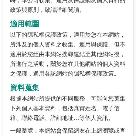
時，本公司收集、運用及保護網友個人資料的
育
政策與原則，敬請詳細閱讀。
故
事
適用範圍
以下的隱私權保護政策，適用於您在本網站，
曾
文
所涉及的個人資料之收集、運用與保護。但不
水
適用於您經由本網站搜尋連結至其他網站後，
庫
所進行之活動，關於您在其他網站的個人資料
高
之保護，適用各該網站的隱私權保護政策。
屏
溪
資料蒐集
攔
根據本網站所提供的不同服務，可能向您蒐集
河
堰
下列個人基本資料，包括真實姓名、電子信
箱、聯絡電話、詳細地址…等個人資訊。
課
程
一般瀏覽：本網站會保留網友在上網瀏覽或查
申