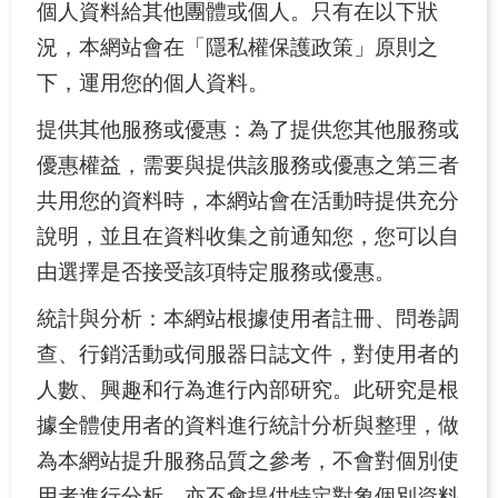
個人資料給其他團體或個人。只有在以下狀
安
況，本網站會在「隱私權保護政策」原則之
全
下，運用您的個人資料。
性
政
提供其他服務或優惠：為了提供您其他服務或
策
優惠權益，需要與提供該服務或優惠之第三者
隱
共用您的資料時，本網站會在活動時提供充分
私
說明，並且在資料收集之前通知您，您可以自
權
由選擇是否接受該項特定服務或優惠。
宣
告
統計與分析：本網站根據使用者註冊、問卷調
查、行銷活動或伺服器日誌文件，對使用者的
政
府
人數、興趣和行為進行內部研究。此研究是根
網
據全體使用者的資料進行統計分析與整理，做
站
為本網站提升服務品質之參考，不會對個別使
資
料
用者進行分析，亦不會提供特定對象個別資料