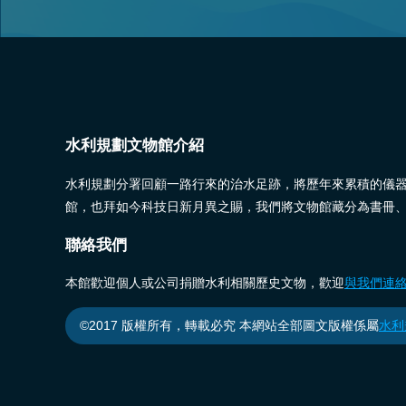
水利規劃文物館介紹
水利規劃分署回顧一路行來的治水足跡，將歷年來累積的儀
館，也拜如今科技日新月異之賜，我們將文物館藏分為書冊
聯絡我們
本館歡迎個人或公司捐贈水利相關歷史文物，歡迎
與我們連
©2017 版權所有，轉載必究 本網站全部圖文版權係屬
水利