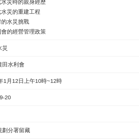
八七水災時的親身經歷
八七水災的重建工程
對的水災挑戰
水利會的經營管理政策
水災
農田水利會
9年1月12日上午10時~12時
9-20
規劃分署留藏