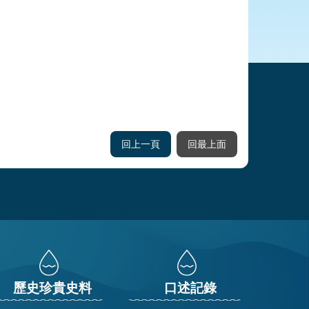
回上一頁
回最上面
歷史珍貴史料
口述記錄