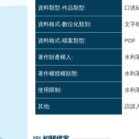
資料類型-作品類型:
口述
資料格式-數位化類別:
文字
資料格式-檔案類型:
PDF
著作財產權人:
水利
著作權授權狀態:
水利
使用限制:
水利
其他:
訪談
相關檔案