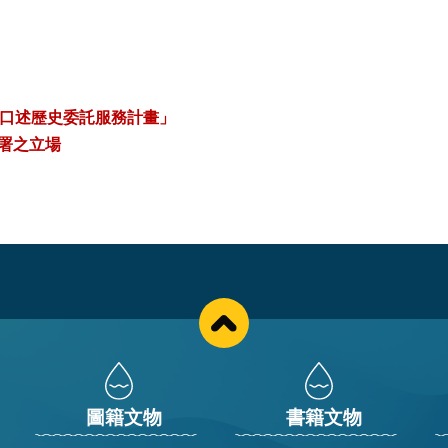
產口述歷史委託服務計畫」
署之立場
圖籍文物
書籍文物