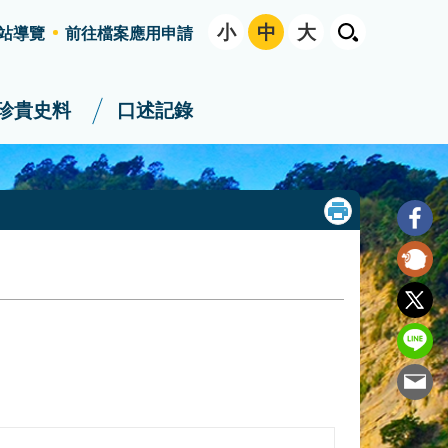
小
中
大
站導覽
前往檔案應用申請
珍貴史料
口述記錄