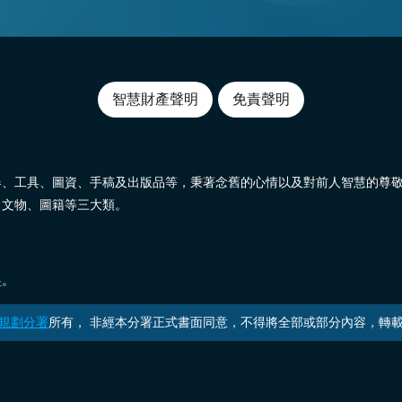
智慧財產聲明
免責聲明
器、工具、圖資、手稿及出版品等，秉著念舊的心情以及對前人智慧的尊
、文物、圖籍等三大類。
絡
。
規劃分署
所有， 非經本分署正式書面同意，不得將全部或部分內容，轉