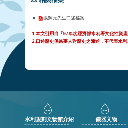
張輝元先生口述檔案
1.本文引用自「97年度經濟部水利署文化性資
2.口述歷史係當事人對歷史之陳述，不代表水利
:::
水利規劃文物館介紹
儀器文物