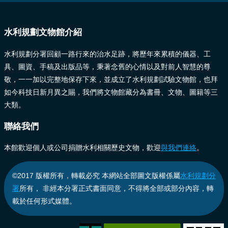
:::
水利規劃文物館介紹
水利規劃分署回顧一路行來的治水足跡，將歷年來累積的儀器、工
具、圖資、手稿及出版品等，秉著念舊的心情以及對前人智慧的尊
敬，一一加以完整地保存下來，並成立了水利規劃試驗文物館，也拜
如今科技日新月異之賜，我們將文物館藏分為書冊、文物、圖籍等三
大類。
聯絡我們
本館歡迎個人或公司捐贈水利相關歷史文物，歡迎
與我們連絡
。
©2017 版權所有，轉載必究 本網站全部圖文版權係屬
水利規劃分
署
所有， 非經本分署正式書面同意，不得將全部或部分內容，轉
載於任何形式媒體。