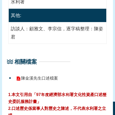
水利署
其他:
訪談人：顧雅文、李宗信，逐字稿整理：陳姿
君
相關檔案
陳金溪先生口述檔案
1.本文引用自「97年度經濟部水利署文化性資產口述歷
史委託服務計畫」
2.口述歷史係當事人對歷史之陳述，不代表水利署之立