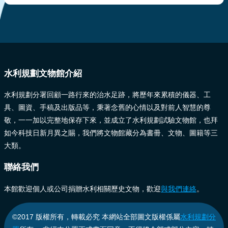
:::
水利規劃文物館介紹
水利規劃分署回顧一路行來的治水足跡，將歷年來累積的儀器、工
具、圖資、手稿及出版品等，秉著念舊的心情以及對前人智慧的尊
敬，一一加以完整地保存下來，並成立了水利規劃試驗文物館，也拜
如今科技日新月異之賜，我們將文物館藏分為書冊、文物、圖籍等三
大類。
聯絡我們
本館歡迎個人或公司捐贈水利相關歷史文物，歡迎
與我們連絡
。
©2017 版權所有，轉載必究 本網站全部圖文版權係屬
水利規劃分