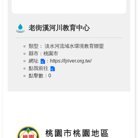
老街溪河川教育中心
類型
： 淡水河流域水環境教育聯盟
縣市
：桃園市
網址
：https://ljriver.org.tw/
點我前往
點擊數
：0