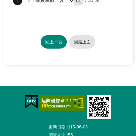
每頁筆數
/
31
1
2
回上一頁
回最上面
:::
更新日期
115-08-03
瀏覽人次
55