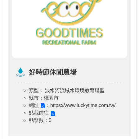
好時節休閒農場
類型
： 淡水河流域水環境教育聯盟
縣市
：桃園市
網址
：https://www.luckytime.com.tw/
點我前往
點擊數
：0