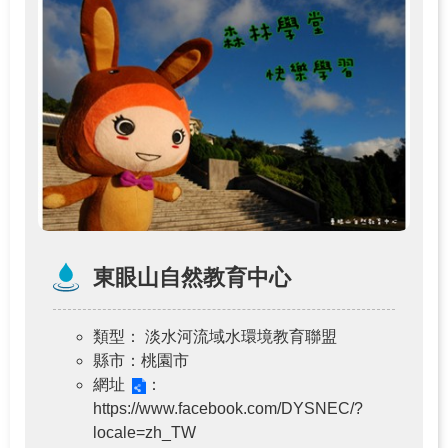
東眼山自然教育中心
類型
： 淡水河流域水環境教育聯盟
縣市
：桃園市
網址
：
https://www.facebook.com/DYSNEC/?
locale=zh_TW