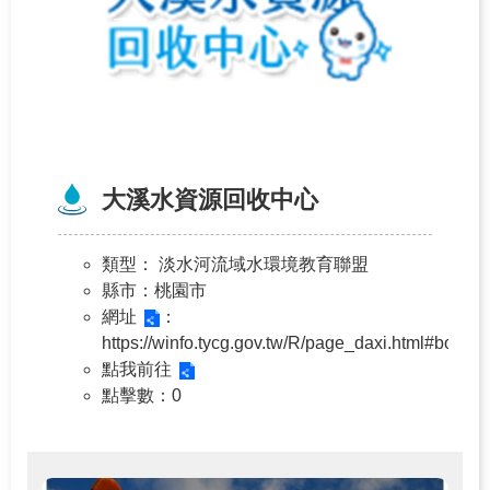
大溪水資源回收中心
類型
： 淡水河流域水環境教育聯盟
縣市
：桃園市
網址
：
https://winfo.tycg.gov.tw/R/page_daxi.html#body/
點我前往
點擊數
：0