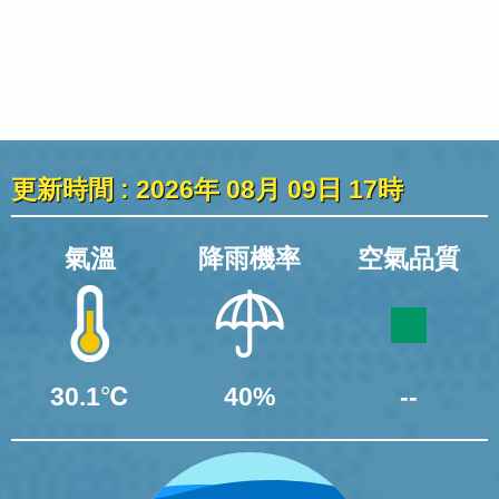
更新時間 : 2026年 08月 09日 17時
氣溫
降雨機率
空氣品質
30.1℃
40%
--