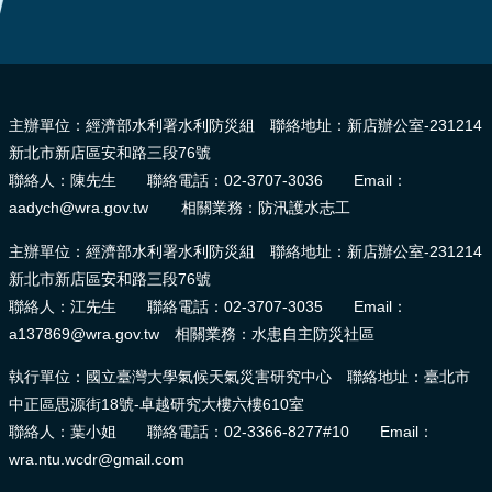
頁
網
:::
站
導
主辦單位：經濟部水利署水利防災組 聯絡地址：新店辦公室-231214
覽
新北市新店區安和路三段76號
聯絡人：陳先生 聯絡電話：02-3707-3036 Email：
aadych@wra.gov.tw 相關業務：防汛護水志工
主辦單位：經濟部水利署水利防災組 聯絡地址：新店辦公室-231214
新北市新店區安和路三段76號
聯絡人：江先生 聯絡電話：02-3707-3035 Email：
a137869@wra.gov.tw 相關業務：水患自主防災社區
執行單位：國立臺灣大學氣候天氣災害研究中心 聯絡地址：臺北市
中正區思源街18號-卓越研究大樓六樓610室
聯絡人：葉小姐 聯絡電話：02-3366-8277#10 Email：
wra.ntu.wcdr@gmail.com