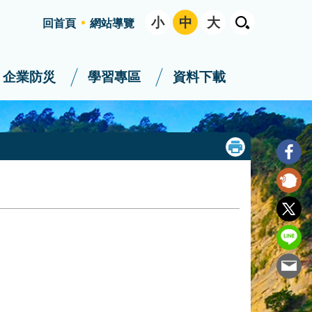
小
中
大
回首頁
網站導覽
企業防災
學習專區
資料下載