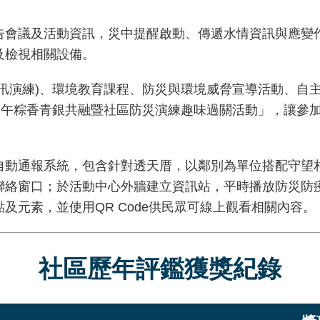
議及活動資訊，災中提醒啟動、傳遞水情資訊與應變作為
及檢視相關設備。
演練)、環境教育課程、防災與環境威脅宣導活動、自主
端午粽香青銀共融暨社區防災演練趣味過關活動」，讓參
通報系統，包含針對透天厝，以鄰別為單位搭配守望相
聯絡窗口；於活動中心外牆建立資訊站，平時播放防災防
及元素，並使用QR Code供民眾可線上觀看相關內容。
社區歷年評鑑獲獎紀錄