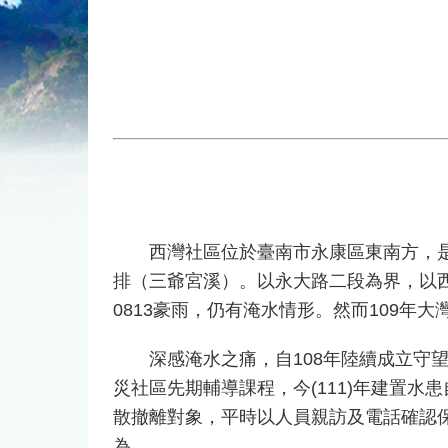
西灣社區位於臺南市永康區東南方，是傳統
排（三爺宮溪）。以永大路二段為界，以西
0813豪雨，仍有淹水情形。然而109年
深感淹水之痛，自108年陸續成立守望
災社區先期輔導課程，今(111)年建置
散撤離對象，平時以人員親訪及電話確認
為。