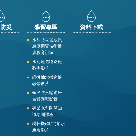
業防災
學習專區
資料下載
水利防災警戒訊
息應用暨技術推
廣教育訓練
水利建造物巡檢
教學影片
虛擬抽水機巡檢
教學影片
全民防汛精進研
習營課程影音
專業水利防災知
識培訓課程
耕耘機(鐵牛)抽水
應用影片