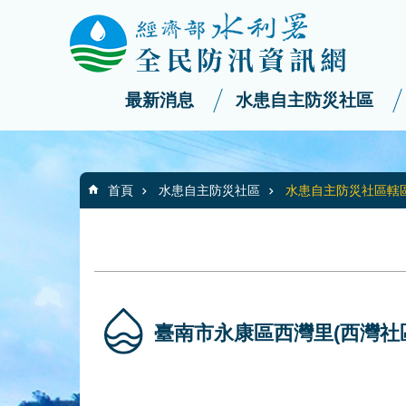
:::
_
跳到主要內容區塊
最新消息
水患自主防災社區
:::
首頁
水患自主防災社區
水患自主防災社區轄
臺南市永康區西灣里(西灣社