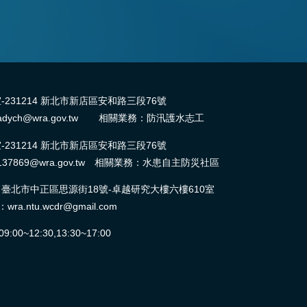
31214 新北市新店區安和路三段76號
dych@wra.gov.tw 相關業務：防汛護水志工
31214 新北市新店區安和路三段76號
37869@wra.gov.tw 相關業務：水患自主防災社區
北市中正區思源街18號-卓越研究大樓六樓610室
ntu.wcdr@gmail.com
0~12:30,13:30~17:00