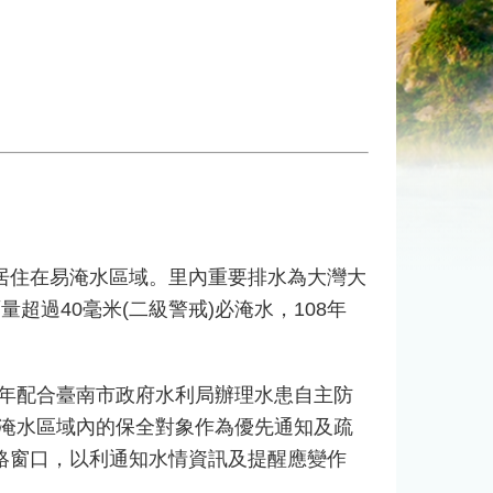
人居住在易淹水區域。里內重要排水為大灣大
過40毫米(二級警戒)必淹水，108年
0年配合臺南市政府水利局辦理水患自主防
以淹水區域內的保全對象作為優先通知及疏
絡窗口，以利通知水情資訊及提醒應變作