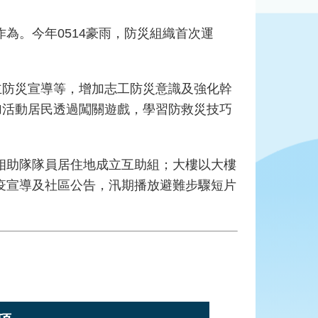
。今年0514豪雨，防災組織首次運
防災宣導等，增加志工防災意識及強化幹
加活動居民透過闖關遊戲，學習防救災技巧
助隊隊員居住地成立互助組；大樓以大樓
疫宣導及社區公告，汛期播放避難步驟短片