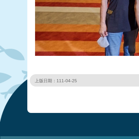
上版日期：111-04-25
:::