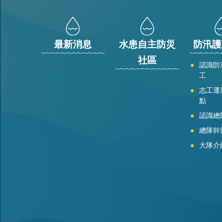
最新消息
水患自主防災
防汛護
社區
認識防
工
志工運
點
認識總
總隊幹
大隊介