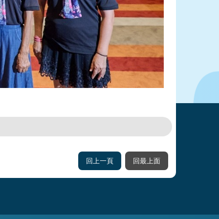
回上一頁
回最上面