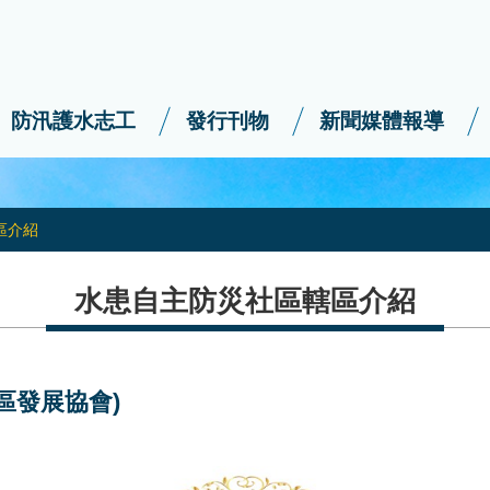
防汛護水志工
發行刊物
新聞媒體報導
區介紹
水患自主防災社區轄區介紹
區發展協會)