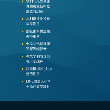
水利防災警戒訊
息應用暨技術推
廣教育訓練
水利建造物巡檢
教學影片
虛擬抽水機巡檢
教學影片
全民防汛精進研
習營課程影音
專業水利防災知
識培訓課程
耕耘機(鐵牛)抽水
應用影片
LINE機器人小幫
手操作教學影片