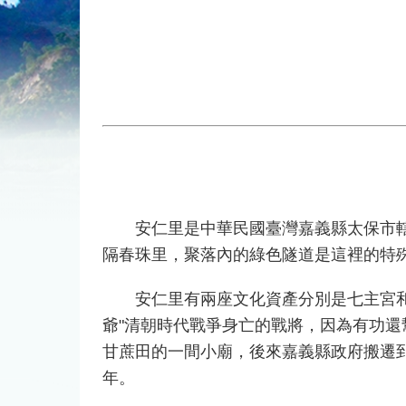
安仁里是中華民國臺灣嘉義縣太保市轄下
隔春珠里，聚落內的綠色隧道是這裡的特
安仁里有兩座文化資產分別是七主宮和福
爺"清朝時代戰爭身亡的戰將，因為有功
甘蔗田的一間小廟，後來嘉義縣政府搬遷到
年。