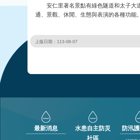
安仁里著名景點有綠色隧道和太子大道，
通、景觀、休閒、生態與表演的各種功能
上版日期：113-08-07
:::
最新消息
水患自主防災
防汛護
社區