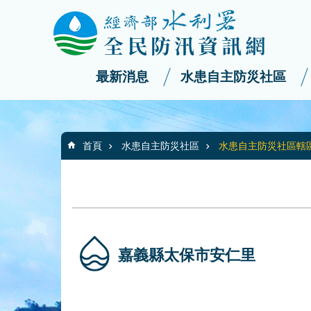
:::
_
跳到主要內容區塊
最新消息
水患自主防災社區
:::
首頁
水患自主防災社區
水患自主防災社區轄
嘉義縣太保市安仁里