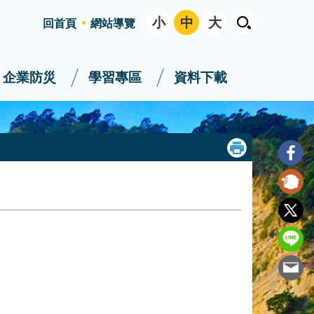
小
中
大
回首頁
網站導覽
企業防災
學習專區
資料下載