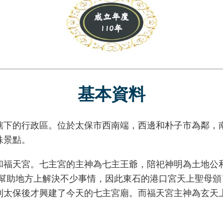
基本資料
的行政區。位於太保市西南端，西邊和朴子市為鄰，南
殊景點。
天宮。七主宮的主神為七主王爺，陪祀神明為土地公和
還幫助地方上解決不少事情，因此東石的港口宮天上聖母
太保後才興建了今天的七主宮廟。而福天宮主神為玄天上