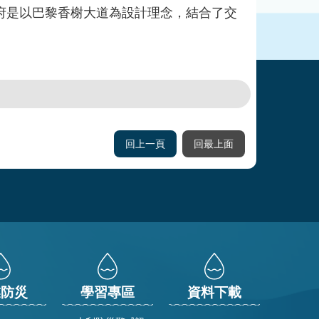
是以巴黎香榭大道為設計理念，結合了交
回上一頁
回最上面
業防災
學習專區
資料下載