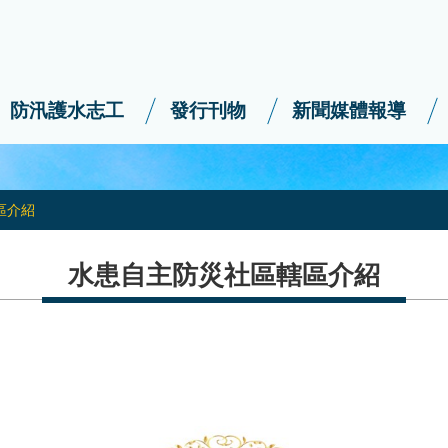
防汛護水志工
發行刊物
新聞媒體報導
區介紹
水患自主防災社區轄區介紹