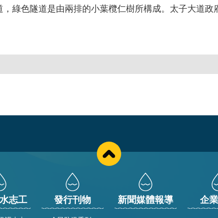
綠色隧道是由兩排的小葉欖仁樹所構成。太子大道政府
。
水志工
發行刊物
新聞媒體報導
企