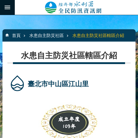
跳到主要內容區塊
:::
_
進
階
:::
搜
首頁
水患自主防災社區
水患自主防災社區轄區介紹
尋
水患自主防災社區轄區介紹
最
新
消
臺北市中山區江山里
息
水
患
自
主
防