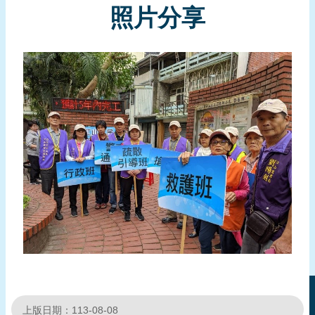
照片分享
頁
網
站
導
覽
上版日期：113-08-08