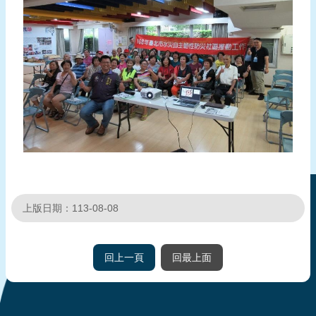
頁
網
站
導
覽
上版日期：113-08-08
回上一頁
回最上面