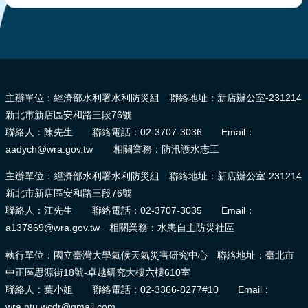
:::
主辦單位：經濟部水利署水利防災組 聯絡地址：新店辦公室-231214
新北市新店區安和路三段76號
聯絡人：陳先生 聯絡電話：02-3707-3036 Email：
aadych@wra.gov.tw 相關業務：防汛護水志工
主辦單位：經濟部水利署水利防災組 聯絡地址：新店辦公室-231214
新北市新店區安和路三段76號
聯絡人：江先生 聯絡電話：02-3707-3035 Email：
a137869@wra.gov.tw 相關業務：水患自主防災社區
執行單位：國立臺灣大學氣候天氣災害研究中心 聯絡地址：臺北市
中正區思源街18號-卓越研究大樓六樓610室
聯絡人：葉小姐 聯絡電話：02-3366-8277#10 Email：
wra.ntu.wcdr@gmail.com