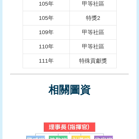
105年
甲等社區
頁
105年
特獎2
網
站
109年
甲等社區
導
覽
110年
甲等社區
111年
特殊貢獻獎
相關圖資