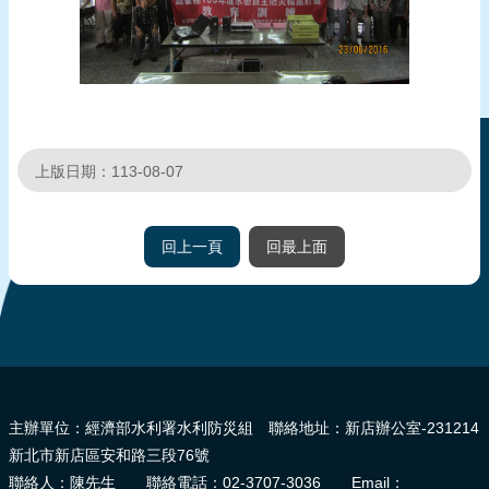
頁
網
站
導
覽
上版日期：113-08-07
回上一頁
回最上面
:::
主辦單位：經濟部水利署水利防災組 聯絡地址：新店辦公室-231214
新北市新店區安和路三段76號
聯絡人：陳先生 聯絡電話：02-3707-3036 Email：