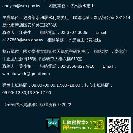
aadych@wra.gov.tw 相關業務：防汛護水志工
主辦單位：經濟部水利署水利防災組 聯絡地址：新店辦公室-231214
新北市新店區安和路三段76號
聯絡人：江先生 聯絡電話：02-3707-3035 Email：
a137869@wra.gov.tw 相關業務：水患自主防災社區
執行單位：國立臺灣大學氣候天氣災害研究中心 聯絡地址：臺北市
中正區思源街18號-卓越研究大樓六樓610室
聯絡人：葉小姐 聯絡電話：02-3366-8277#10 Email：
wra.ntu.wcdr@gmail.com
彈性上班時間：08:00~09:00,17:00~18:00；核心上班時間：
09:00~12:30,13:30~17:00
《全民防汛資訊網》版權所有 © 2022