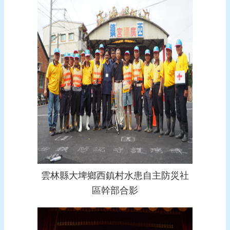
雲林縣大埤鄉西鎮村水患自主防災社
區幹部合影