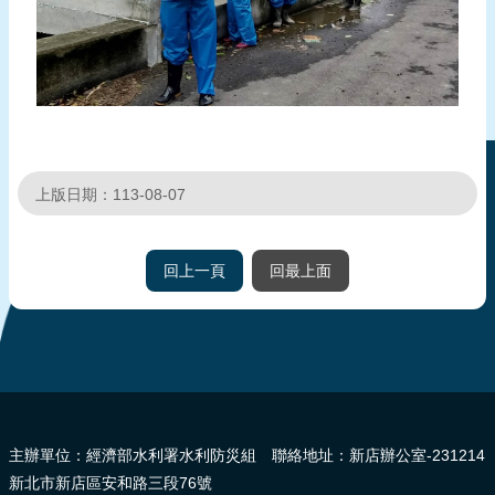
上版日期：113-08-07
回上一頁
回最上面
:::
主辦單位：經濟部水利署水利防災組 聯絡地址：新店辦公室-231214
新北市新店區安和路三段76號