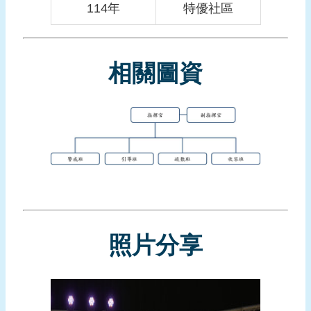
114年
特優社區
頁
網
站
相關圖資
導
覽
照片分享