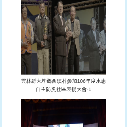
雲林縣大埤鄉西鎮村參加106年度水患
自主防災社區表揚大會-1