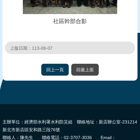
頁
網
社區幹部合影
站
導
覽
上版日期：113-08-07
回上一頁
回最上面
:::
主辦單位：經濟部水利署水利防災組 聯絡地址：新店辦公室-231214
新北市新店區安和路三段76號
聯絡人：陳先生 聯絡電話：02-3707-3036 Email：