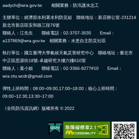
aadych@wra.gov.tw 相關業務：防汛護水志工
主辦單位：經濟部水利署水利防災組 聯絡地址：新店辦公室-231214
新北市新店區安和路三段76號
聯絡人：江先生 聯絡電話：02-3707-3035 Email：
a137869@wra.gov.tw 相關業務：水患自主防災社區
執行單位：國立臺灣大學氣候天氣災害研究中心 聯絡地址：臺北市
中正區思源街18號-卓越研究大樓六樓610室
聯絡人：葉小姐 聯絡電話：02-3366-8277#10 Email：
wra.ntu.wcdr@gmail.com
彈性上班時間：08:00~09:00,17:00~18:00；核心上班時間：
09:00~12:30,13:30~17:00
《全民防汛資訊網》版權所有 © 2022