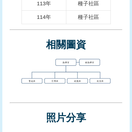
113年
種子社區
頁
114年
種子社區
網
站
導
覽
相關圖資
照片分享