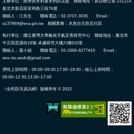
主辦單位：經濟部水利署水利防災組 聯絡地址：新店辦公室-231214
新北市新店區安和路三段76號
聯絡人：江先生 聯絡電話：02-3707-3035 Email：
a137869@wra.gov.tw 相關業務：水患自主防災社區
執行單位：國立臺灣大學氣候天氣災害研究中心 聯絡地址：臺北市
中正區思源街18號-卓越研究大樓六樓610室
聯絡人：葉小姐 聯絡電話：02-3366-8277#10 Email：
wra.ntu.wcdr@gmail.com
彈性上班時間：08:00~09:00,17:00~18:00；核心上班時間：
09:00~12:30,13:30~17:00
《全民防汛資訊網》版權所有 © 2022