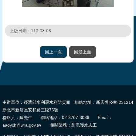
上版日期：113-08-06
回上一頁
回最上面
:::
主辦單位：經濟部水利署水利防災組 聯絡地址：新店辦公室-231214
新北市新店區安和路三段76號
聯絡人：陳先生 聯絡電話：02-3707-3036 Email：
aadych@wra.gov.tw 相關業務：防汛護水志工