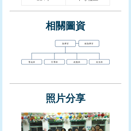
頁
網
相關圖資
站
導
覽
照片分享