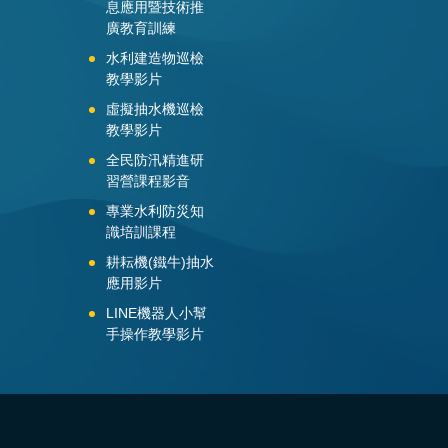
息應用暨技術推
廣教育訓練
水利建造物巡檢
教學影片
虛擬抽水機巡檢
教學影片
全民防汛精進研
習營課程影音
專業水利防災知
識培訓課程
耕耘機(鐵牛)抽水
應用影片
LINE機器人小幫
手操作教學影片