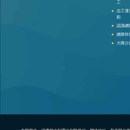
工
志工運
點
認識總
總隊幹
大隊介