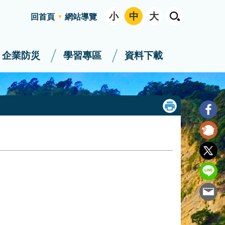
小
中
大
回首頁
網站導覽
企業防災
學習專區
資料下載