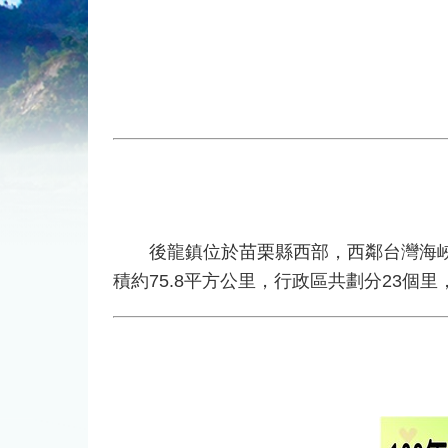
後龍鎮位於苗栗縣西部，西鄰台灣海峽北
積約75.8平方公里，行政區共劃分23個