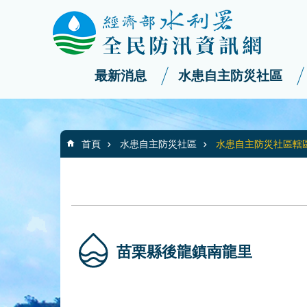
:::
_
跳到主要內容區塊
最新消息
水患自主防災社區
:::
首頁
水患自主防災社區
水患自主防災社區轄
苗栗縣後龍鎮南龍里