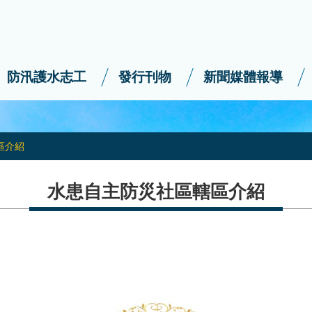
防汛護水志工
發行刊物
新聞媒體報導
區介紹
水患自主防災社區轄區介紹