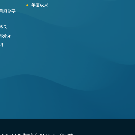
年度成果
用服務要
隊長
部介紹
紹