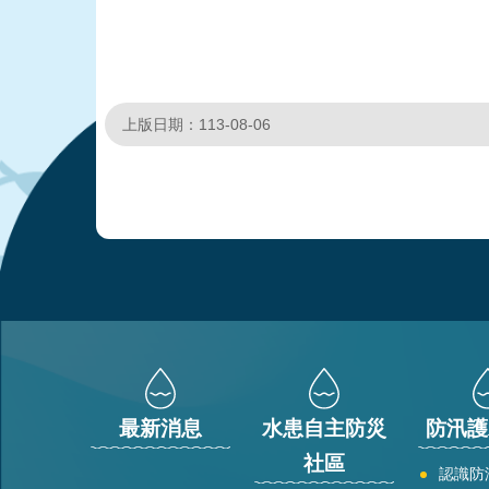
上版日期：113-08-06
:::
最新消息
水患自主防災
防汛護
社區
認識防