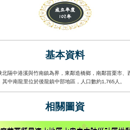
基本資料
隔中港溪與竹南鎮為界，東鄰造橋鄉，南鄰苗栗市、西
里，其中南龍里位於後龍鎮中部地區，人口數約1,765人。
相關圖資