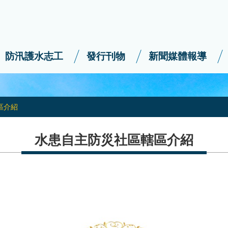
防汛護水志工
發行刊物
新聞媒體報導
區介紹
水患自主防災社區轄區介紹