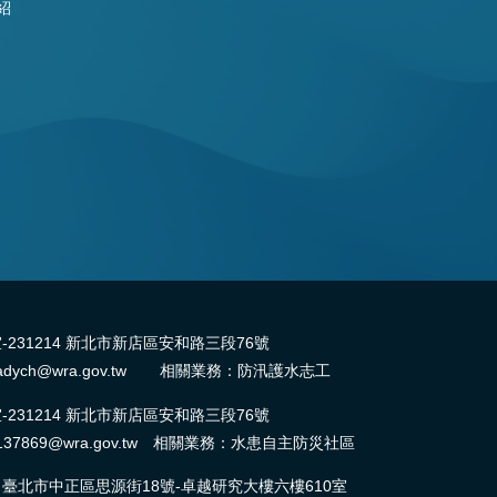
紹
31214 新北市新店區安和路三段76號
dych@wra.gov.tw 相關業務：防汛護水志工
31214 新北市新店區安和路三段76號
37869@wra.gov.tw 相關業務：水患自主防災社區
北市中正區思源街18號-卓越研究大樓六樓610室