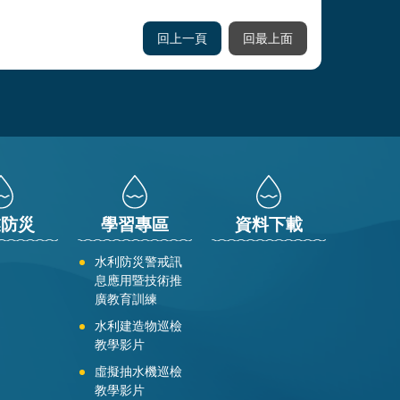
回上一頁
回最上面
業防災
學習專區
資料下載
水利防災警戒訊
息應用暨技術推
廣教育訓練
水利建造物巡檢
教學影片
虛擬抽水機巡檢
教學影片