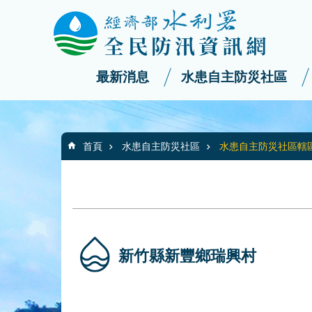
:::
_
跳到主要內容區塊
最新消息
水患自主防災社區
:::
首頁
水患自主防災社區
水患自主防災社區轄
新竹縣新豐鄉瑞興村