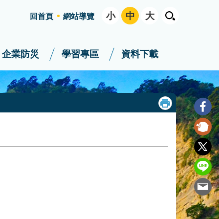
小
中
大
回首頁
網站導覽
企業防災
學習專區
資料下載