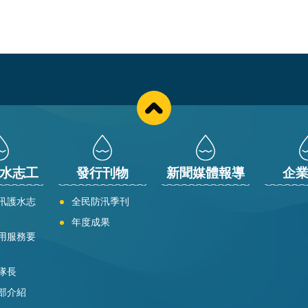
水志工
發行刊物
新聞媒體報導
企
汛護水志
全民防汛季刊
年度成果
用服務要
隊長
部介紹