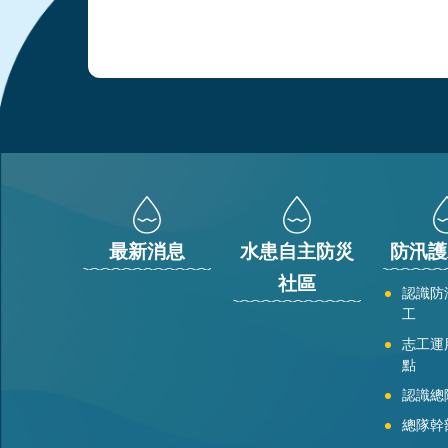
:::
最新消息
水患自主防災
防汛護
社區
認識防
工
志工運
點
認識總
總隊幹