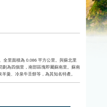
面積為 0.086 平方公里。與蘇北里
切劃為四個里，南部區塊即屬蘇南里。蘇南
泉羊羹、冷泉牛舌餅等，為其知名特產。