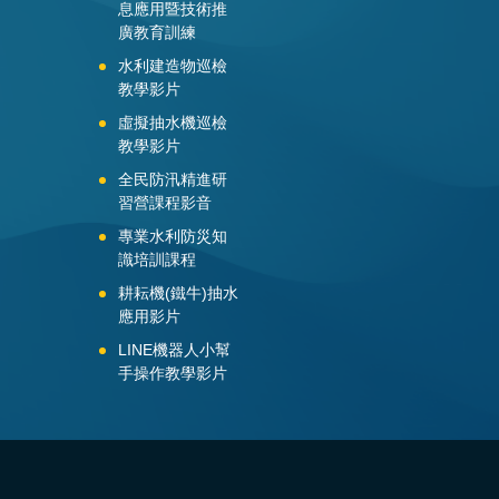
息應用暨技術推
廣教育訓練
水利建造物巡檢
教學影片
虛擬抽水機巡檢
教學影片
全民防汛精進研
習營課程影音
專業水利防災知
識培訓課程
耕耘機(鐵牛)抽水
應用影片
LINE機器人小幫
手操作教學影片