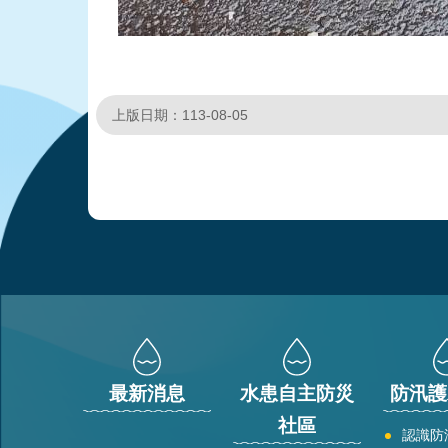
上版日期：113-08-05
:::
最新消息
水患自主防災
防汛護
社區
認識防