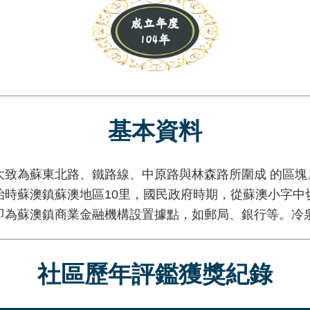
基本資料
蘇東北路、鐵路線、中原路與林森路所圍成 的區塊。全里
治時蘇澳鎮蘇澳地區10里，國民政府時期，從蘇澳小字中
即為蘇澳鎮商業金融機構設置據點，如郵局、銀行等。冷
社區歷年評鑑獲獎紀錄