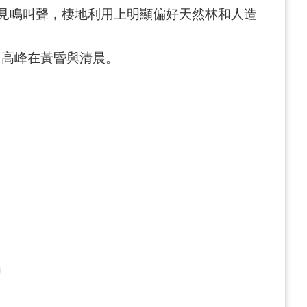
見鳴叫聲，棲地利用上明顯偏好天然林和人造
，高峰在黃昏與清晨。