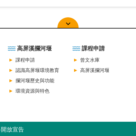
高屏溪攔河堰
課程申請
課程申請
曾文水庫
認識高屏堰環境教育
高屏溪攔河堰
攔河堰歷史與功能
環境資源與特色
料開放宣告