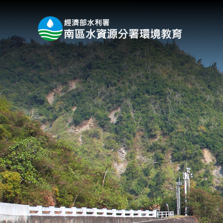
:::
跳到主要內容區塊