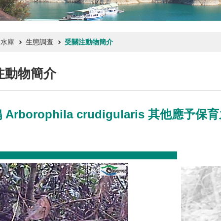
文水庫
生態調查
受關注動物簡介
注動物簡介
rborophila crudigularis 其他應