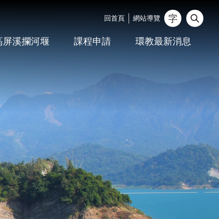
回首頁
網站導覽
_
高屏溪攔河堰
課程申請
環教最新消息