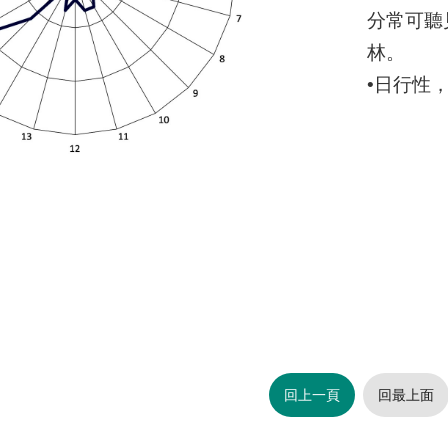
分常可聽
林。
•日行性
回上一頁
回最上面