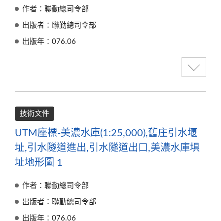
作者：聯勤總司令部
出版者：聯勤總司令部
出版年：076.06
技術文件
UTM座標-美濃水庫(1:25,000),舊庄引水堰
址,引水隧道進出,引水隧道出口,美濃水庫埧
址地形圖 1
作者：聯勤總司令部
出版者：聯勤總司令部
出版年：076.06