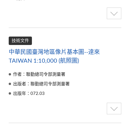
技術文件
中華民國臺灣地區像片基本圖--逹來
TAIWAN 1:10,000 (航照圖)
作者：聯勤總司令部測量署
出版者：聯勤總司令部測量署
出版年：072.03