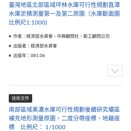
臺灣地區北部區域坪林水庫可行性規劃直潭
水庫淤積測量第一及第二原圖（水庫斷面圖
比例尺1:1000)
作者：經濟部水資會、中興顧問社、鉅工顧問公司
出版者：經濟部水資會
出版年：081.06
技術文件
南部區域美濃水庫可行性規劃後續研究壩區
補充地形測量原圖，二度分帶座標、地籍座
標 比例尺： 1/1000