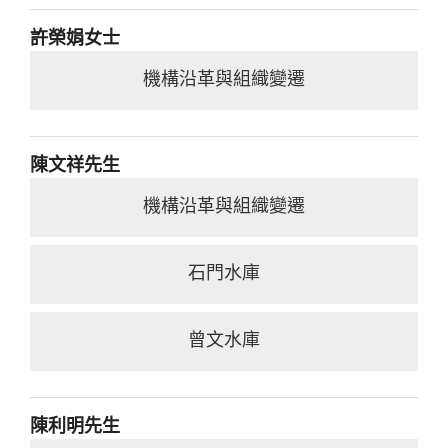
許榮娟女士
機構沿革與組織變遷
陳文祥先生
機構沿革與組織變遷
石門水庫
曾文水庫
陳利明先生