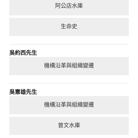
阿公店水庫
生命史
吳約西先生
機構沿革與組織變遷
吳憲雄先生
機構沿革與組織變遷
曾文水庫