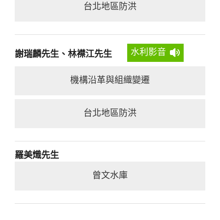
台北地區防洪
水利影音
謝瑞麟先生、林襟江先生
機構沿革與組織變遷
台北地區防洪
羅美熾先生
曾文水庫