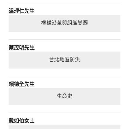
溫理仁先生
機構沿革與組織變遷
蔡茂明先生
台北地區防洪
賴德全先生
生命史
戴如伯女士