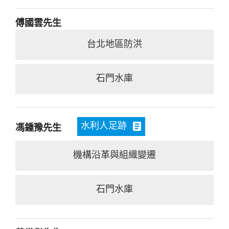
傅國雲先生
台北地區防洪
石門水庫
水利人足跡
馮鍾豫先生
機構沿革與組織變遷
石門水庫