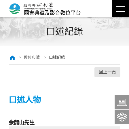
圖書典藏及影音數位平台
口述紀錄
數位典藏
口述紀錄
回上一頁
口述人物
余龍山先生