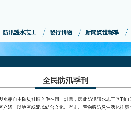
防汛護水志工
發行刊物
新聞媒體報導
全民防汛季刊
工與水患自主防災社區合併在同一計畫，因此防汛護水志工季刊自
社區介紹、以地區或流域結合文化、歷史、產物將防災生活化推廣