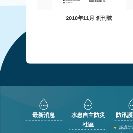
2010年11月 創刊號
:::
最新消息
水患自主防災
防汛護
社區
認識防