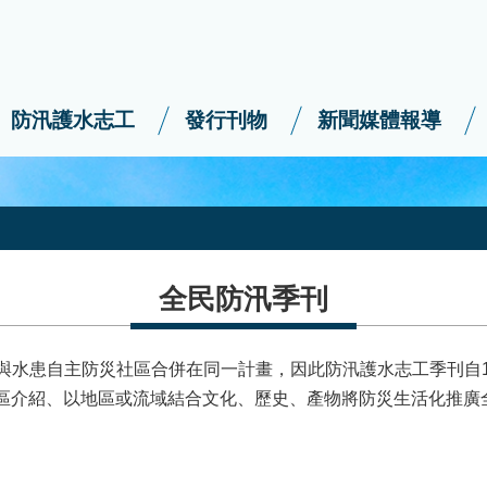
防汛護水志工
發行刊物
新聞媒體報導
全民防汛季刊
工與水患自主防災社區合併在同一計畫，因此防汛護水志工季刊自
社區介紹、以地區或流域結合文化、歷史、產物將防災生活化推廣