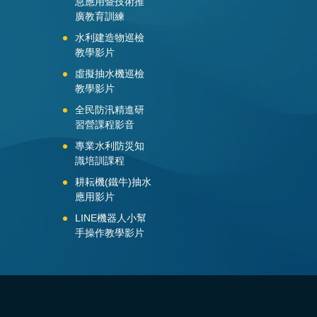
息應用暨技術推
廣教育訓練
水利建造物巡檢
教學影片
虛擬抽水機巡檢
教學影片
全民防汛精進研
習營課程影音
專業水利防災知
識培訓課程
耕耘機(鐵牛)抽水
應用影片
LINE機器人小幫
手操作教學影片