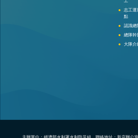
工
志工運
點
認識總
總隊幹
大隊介
主辦單位：經濟部水利署水利防災組 聯絡地址：新店辦公室-2