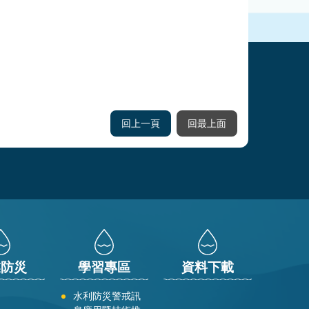
回上一頁
回最上面
業防災
學習專區
資料下載
水利防災警戒訊