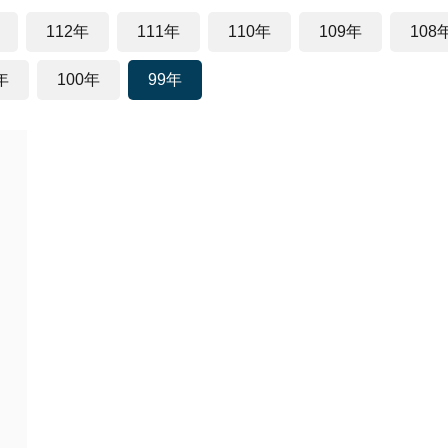
112年
111年
110年
109年
108
年
100年
99年