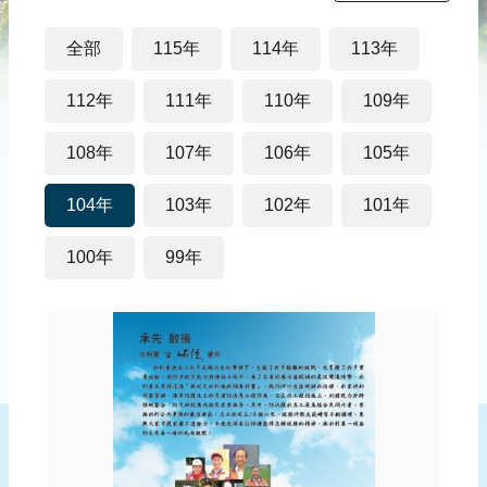
災
社
全部
115年
114年
113年
區
防
112年
111年
110年
109年
汛
護
108年
107年
106年
105年
水
志
104年
103年
102年
101年
工
100年
99年
發
行
刊
物
新
聞
媒
體