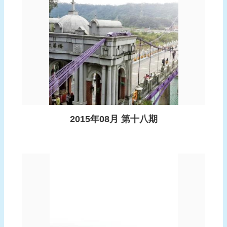
頁
網
站
導
覽
2015年08月 第十八期