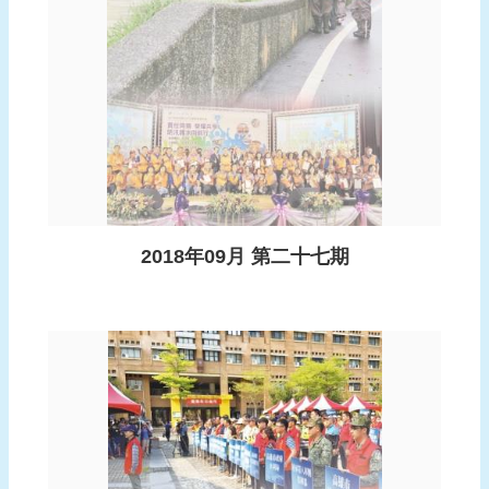
頁
網
站
導
覽
2018年09月 第二十七期