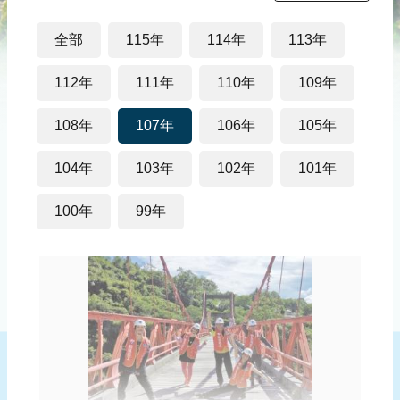
災
社
全部
115年
114年
113年
區
防
112年
111年
110年
109年
汛
護
108年
107年
106年
105年
水
志
104年
103年
102年
101年
工
100年
99年
發
行
刊
物
新
聞
媒
體